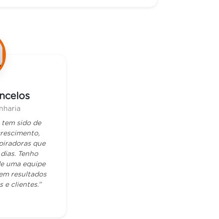
ncelos
nharia
e tem sido de
rescimento,
piradoras que
dias. Tenho
de uma equipe
em resultados
 e clientes.”