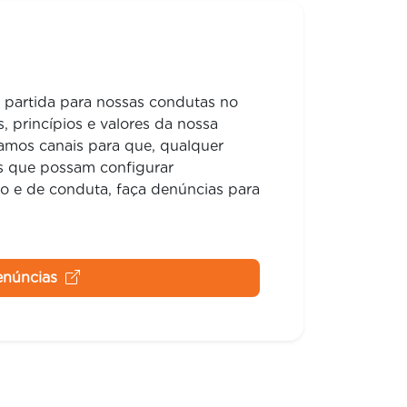
 partida para nossas condutas no
s, princípios e valores da nossa
zamos canais para que, qualquer
os que possam configurar
 e de conduta, faça denúncias para
Denúncias