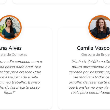
na Alves
Camila Vasco
ista de Compras
Gestora de Enge
ira na 3e começou com o
“Minha trajetória na 3
da passo dado aqui, tive
muito aprendizado e c
safios para crescer. Hoje
cercada por pessoas ins
or essa jornada e pela
me motivam todos os 
m meu trabalho. E sinto
orgulho de fazer parte 
ho de fazer parte desse
que transforma energia 
lugar!”
reais para comunidades