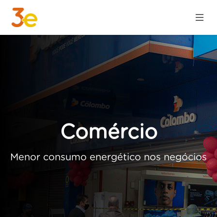
Comércio
Anterior
Pró
Menor consumo energético nos negócios